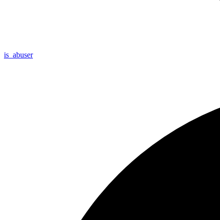
is_
abuser